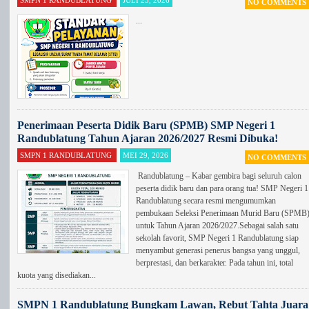
NO COMMENTS
...
Penerimaan Peserta Didik Baru (SPMB) SMP Negeri 1
Randublatung Tahun Ajaran 2026/2027 Resmi Dibuka!
SMPN 1 RANDUBLATUNG
MEI 29, 2026
NO COMMENTS
Randublatung – Kabar gembira bagi seluruh calon
peserta didik baru dan para orang tua! SMP Negeri 1
Randublatung secara resmi mengumumkan
pembukaan Seleksi Penerimaan Murid Baru (SPMB
untuk Tahun Ajaran 2026/2027.Sebagai salah satu
sekolah favorit, SMP Negeri 1 Randublatung siap
menyambut generasi penerus bangsa yang unggul,
berprestasi, dan berkarakter. Pada tahun ini, total
kuota yang disediakan...
SMPN 1 Randublatung Bungkam Lawan, Rebut Tahta Juara