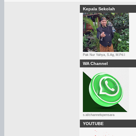
Kepala Sekolah
Pak Nur Yahya, S.Ag, M.Pd.I
WA Channel
s.id/channelspensara
YOUTUBE