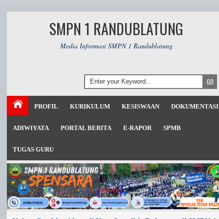
SMPN 1 RANDUBLATUNG
Media Informasi SMPN 1 Randublatung
PROFIL
KURIKULUM
KESISWAAN
DOKUMENTASI
ADIWIYATA
PORTAL BERITA
E-RAPOR
SPMB
TUGAS GURU